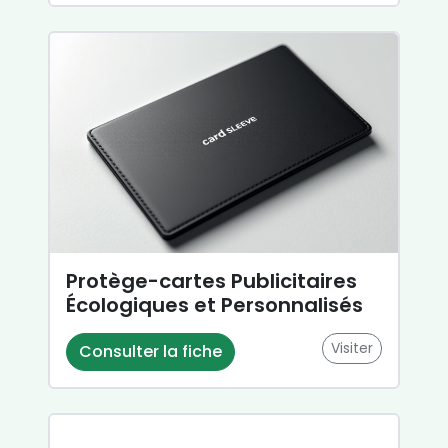
Protège-cartes Publicitaires
Écologiques et Personnalisés
Visiter
Consulter la fiche