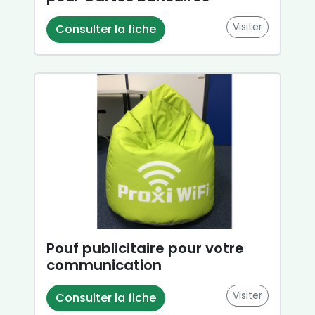
Visiter
Consulter la fiche
Pouf publicitaire pour votre
communication
Visiter
Consulter la fiche