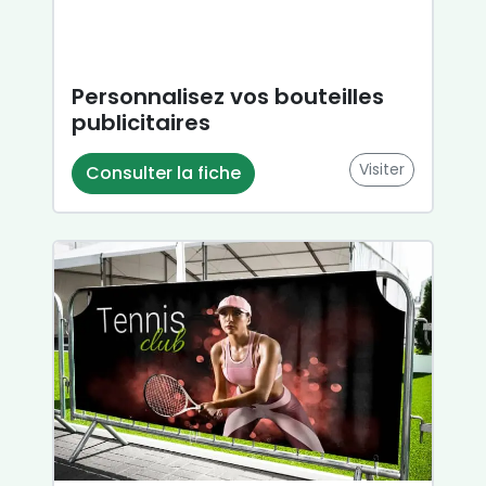
Personnalisez vos bouteilles
publicitaires
Visiter
Consulter la fiche