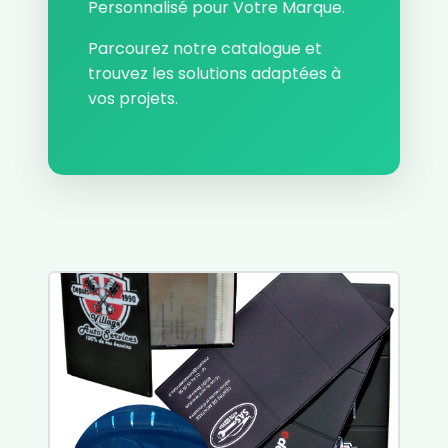
Personnalisé pour Votre Marque.
Parcourez notre catalogue et
trouvez les solutions adaptées à
vos projets.