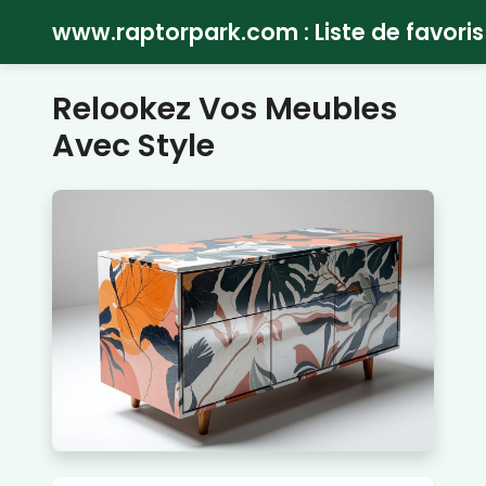
www.raptorpark.com : Liste de favoris
Relookez Vos Meubles
Avec Style